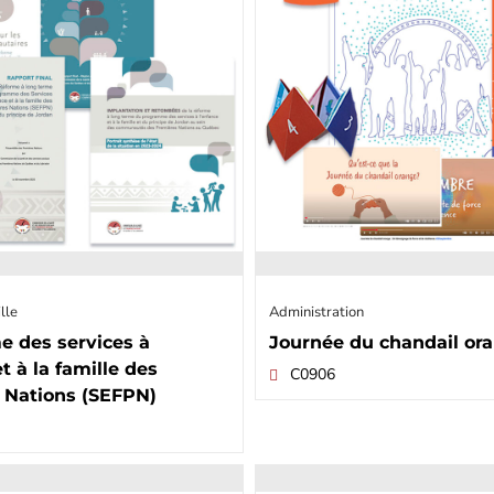
lle
Administration
 des services à
Journée du chandail or
t à la famille des
C0906
 Nations (SEFPN)