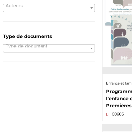
Auteurs
Type de documents
Type de document
Enfance et fami
Programme
l’enfance e
Premières
C0605