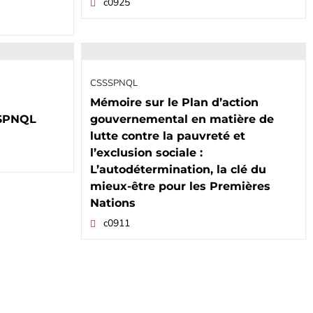
c0925
CSSSPNQL
Mémoire sur le Plan d’action
SSPNQL
gouvernemental en matière de
lutte contre la pauvreté et
l’exclusion sociale :
L’autodétermination, la clé du
mieux-être pour les Premières
Nations
c0911