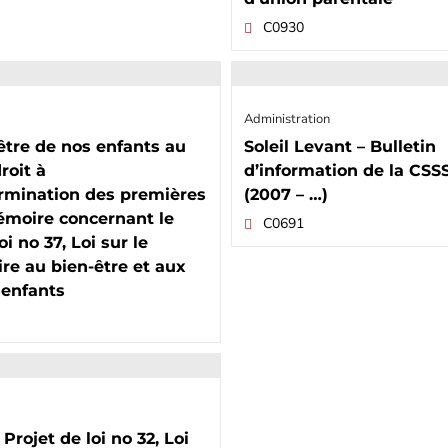
C0930
Administration
être de nos enfants au
Soleil Levant – Bulletin
roit à
d’information de la CS
ermination des premières
(2007 – …)
émoire concernant le
C0691
oi no 37, Loi sur le
re au bien-être et aux
 enfants
Projet de loi no 32, Loi