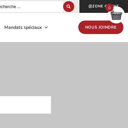
ZONE CLIENT
0
Mandats spéciaux
NOUS JOINDRE