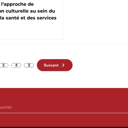
 l’approche de
on culturelle au sein du
la santé et des services
3
4
5
Suivant