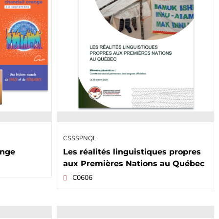
CSSSPNQL
ange
Les réalités linguistiques propres
aux Premières Nations au Québec
C0606