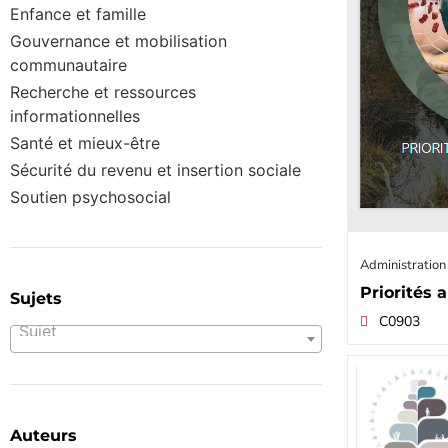
Enfance et famille
Gouvernance et mobilisation
communautaire
Recherche et ressources
informationnelles
Santé et mieux-être
Sécurité du revenu et insertion sociale
Soutien psychosocial
Administration
Priorités 
Sujets
C0903
Sujet
Auteurs