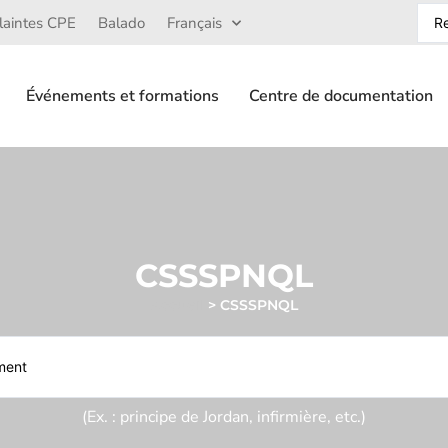
laintes CPE
Balado
Français
Événements et formations
Centre de documentation
CSSSPNQL
Accueil
>
CSSSPNQL
(Ex. : principe de Jordan, infirmière, etc.)