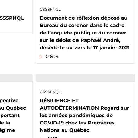
CSSSPNQL
 CSSSPNQL
Document de réflexion déposé au
Bureau du coroner dans le cadre
de l’enquête publique du coroner
sur le décès de Raphaël André,
décédé le ou vers le 17 janvier 2021
C0929
CSSSPNQL
spective
RÉSILIENCE ET
 au Québec
AUTODÉTERMINATION Regard sur
i portant
les années pandémiques de
de la
COVID-19 chez les Premières
 régime
Nations au Québec