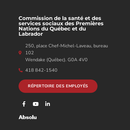
Commission de la santé et des
services sociaux des Premières
Nations du Québec et du
Labrador
250, place Chef-Michel-Laveau, bureau
102
Wendake (Québec). G0A 4V0
418 842-1540
RÉPERTOIRE DES EMPLOYÉS