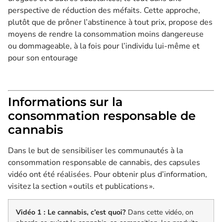
perspective de réduction des méfaits. Cette approche,
plutôt que de prôner l’abstinence à tout prix, propose des
moyens de rendre la consommation moins dangereuse
ou dommageable, à la fois pour l’individu lui-même et
pour son entourage
Informations sur la
consommation responsable de
cannabis
Dans le but
de
sensibiliser les communautés
à
la
consommation
responsable
de cannabis
, des capsules
vidéo
ont été réalisées
.
P
our
obtenir
plus d’information
,
v
isite
z
la section
«
outils et publications
».
Vidéo 1 : Le cannabis, c’est quoi?
Dans cette vidéo, on