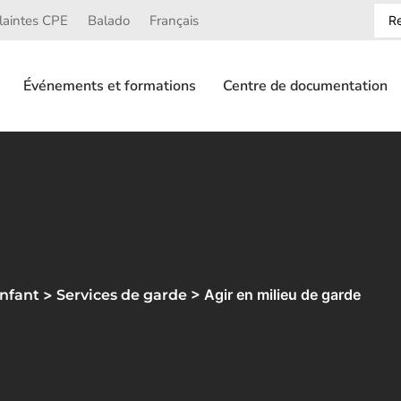
laintes CPE
Balado
Français
Événements et formations
Centre de documentation
>
> Agir en milieu de garde
nfant
Services de garde