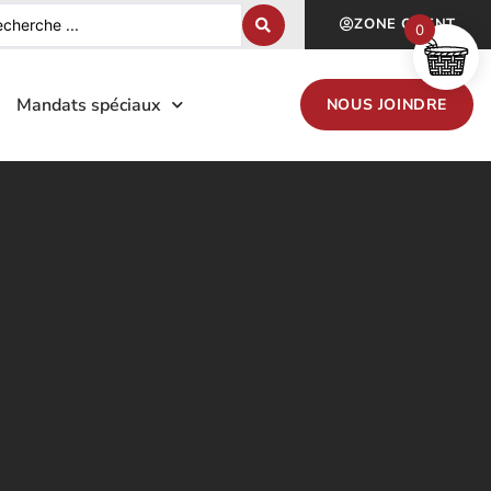
ZONE CLIENT
0
Mandats spéciaux
NOUS JOINDRE