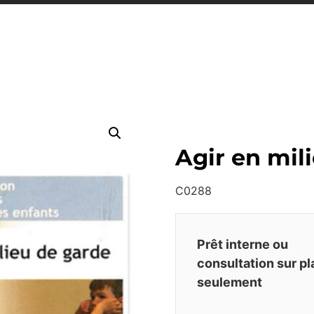
Agir en mil
C0288
Prêt interne ou
consultation sur p
seulement