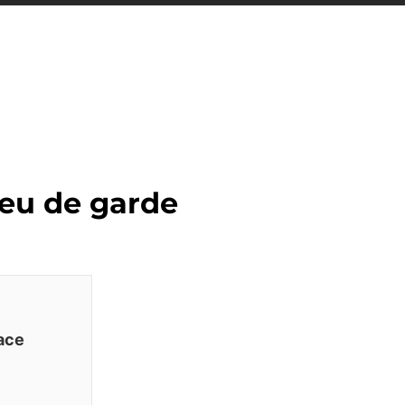
ieu de garde
lace