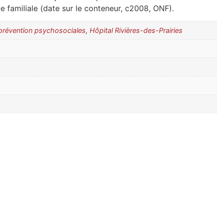
e familiale (date sur le conteneur, c2008, ONF).
la prévention psychosociales
,
Hôpital Rivières-des-Prairies