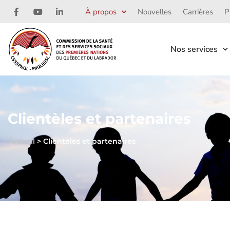
À propos
Nouvelles
Carrières
P
Nos services
Clientèles et partenaires
Accueil
>
Clientèles et partenaires