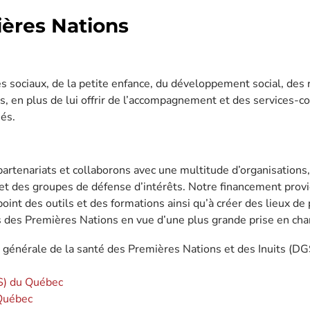
ières Nations
 sociaux, de la petite enfance, du développement social, des 
en plus de lui offrir de l’accompagnement et des services-co
és.
partenariats et collaborons avec une multitude d’organisations
 et des groupes de défense d’intérêts. Notre financement provi
oint des outils et des formations ainsi qu’à créer des lieux de 
 des Premières Nations en vue d’une plus grande prise en charg
 générale de la santé des Premières Nations et des Inuits (D
SS) du Québec
 Québec