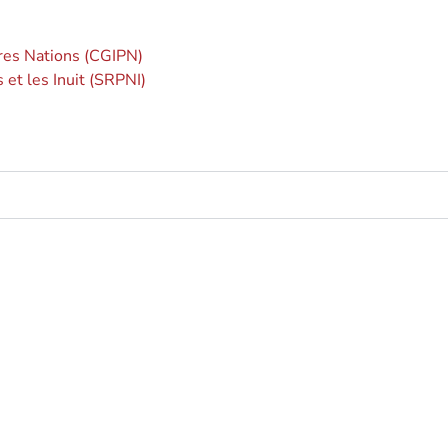
res Nations (CGIPN)
 et les Inuit (SRPNI)