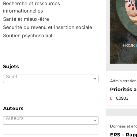
Recherche et ressources
informationnelles
Santé et mieux-être
Sécurité du revenu et insertion sociale
Soutien psychosocial
Sujets
Sujet
Administration
Priorités 
C0903
Auteurs
Auteurs
Données et enq
ERS – Rap