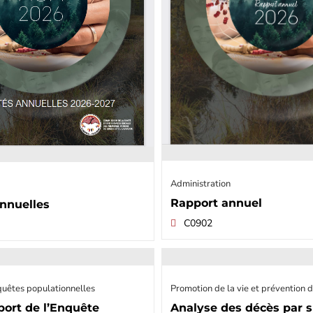
Administration
Rapport annuel
annuelles
C0902
uêtes populationnelles
Promotion de la vie et prévention d
port de l’Enquête
Analyse des décès par s