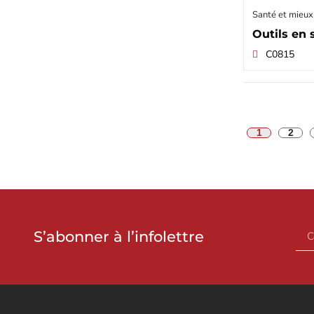
Santé et mieux
Outils en 
C0815
1
2
S’abonner à l’infolettre