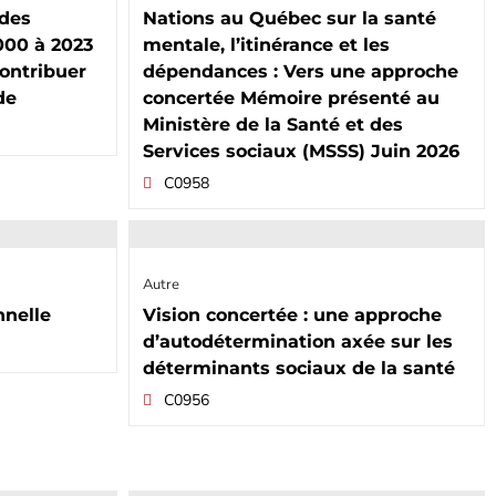
des
Nations au Québec sur la santé
000 à 2023
mentale, l’itinérance et les
contribuer
dépendances : Vers une approche
de
concertée Mémoire présenté au
Ministère de la Santé et des
Services sociaux (MSSS) Juin 2026
C0958
Autre
nnelle
Vision concertée : une approche
d’autodétermination axée sur les
déterminants sociaux de la santé
C0956