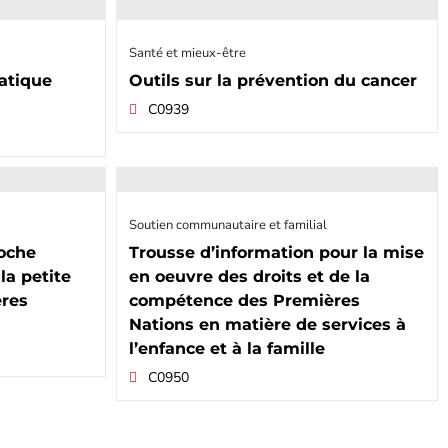
Santé et mieux-être
ratique
Outils sur la prévention du cancer
C0939
Soutien communautaire et familial
roche
Trousse d’information pour la mise
la petite
en oeuvre des droits et de la
ères
compétence des Premières
Nations en matière de services à
l’enfance et à la famille
C0950