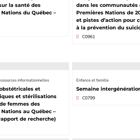
sur la santé des
dans les communautés 
 Nations du Québec –
Premières Nations de 2
et pistes d’action pour 
à la prévention du suici
C0961
essources informationnelles
Enfance et famille
obstétricales et
Semaine intergénératio
ques et stérilisations
C0799
 de femmes des
 Nations au Québec –
Rapport de recherche)