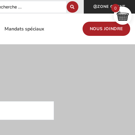
ZONE CLIENT
0
Mandats spéciaux
NOUS JOINDRE