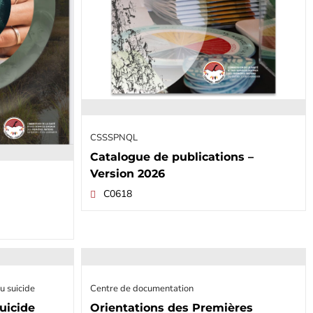
CSSSPNQL
Catalogue de publications –
Version 2026
C0618
u suicide
Centre de documentation
uicide
Orientations des Premières