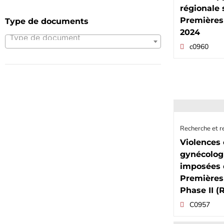
régionale 
Premières
Type de documents
2024
Type de document
c0960
Recherche et r
Violences 
gynécologi
imposées
Premières
Phase II (
C0957