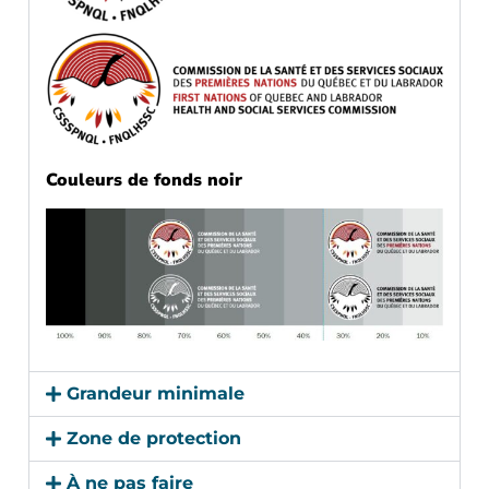
Couleurs de fonds noir
Grandeur minimale
Zone de protection
À ne pas faire