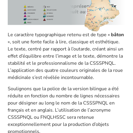
Les onze rayons de soleil représentent les dix
Premières Nations et les Inuit au Québec et au
Labrador :
Le caractère typographique retenu est de type «
bâton
», soit une fonte facile à lire, classique et esthétique.
Le texte, centré par rapport à l’outarde, créant ainsi un
effet d’équilibre entre l’image et le texte, démontre la
stabilité et le professionnalisme de la CSSSPNQL.
L’application des quatre couleurs originales de la roue
médicinale s’est révélée incontournable.
Soulignons que la police de la version bilingue a été
réduite en fonction du nombre de lignes nécessaires
pour désigner au long le nom de la CSSSPNQL en
français et en anglais. L’utilisation de l’acronyme
CSSSPNQL ou FNQLHSSC sera retenue
exceptionnellement pour la production d’objets
promotionnels.