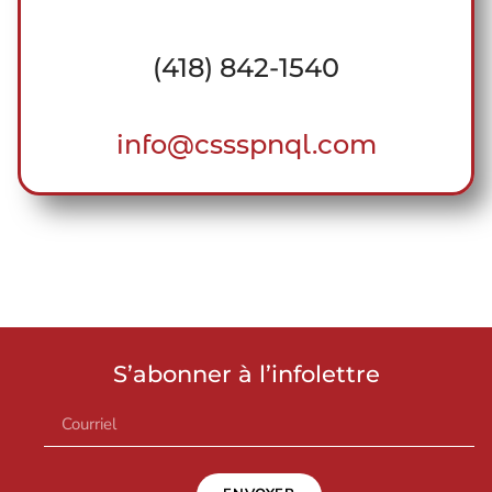
(418) 842-1540
info@cssspnql.com
S’abonner à l’infolettre