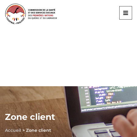
Zone client
Accueil
>
Zone client