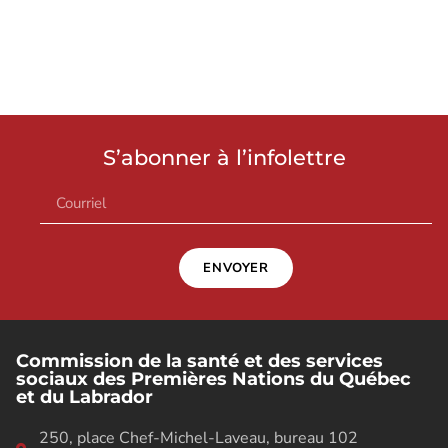
S’abonner à l’infolettre
ENVOYER
Commission de la santé et des services
sociaux des Premières Nations du Québec
et du Labrador
250, place Chef-Michel-Laveau, bureau 102