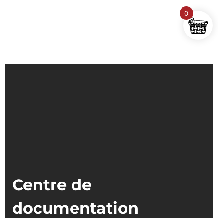
0
Centre de
documentation