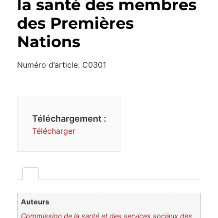
la santé des membres
des Premières
Nations
Numéro d’article: C0301
Téléchargement :
Télécharger
Auteurs
Commission de la santé et des services sociaux des