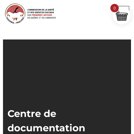
0
Centre de
documentation