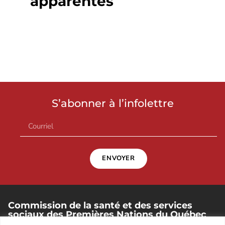
apparentés
S’abonner à l’infolettre
ENVOYER
Commission de la santé et des services
sociaux des Premières Nations du Québec
et du Labrador