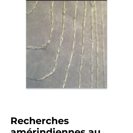
Recherches
amérindiennes au