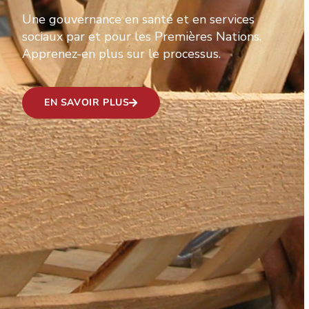
Une gouvernance en santé et en services
sociaux par et pour les Premières Nations.
Apprenez-en plus sur le processus.
EN SAVOIR PLUS