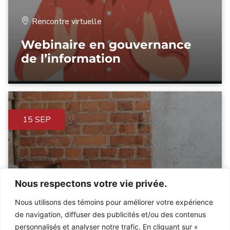
Rencontre virtuelle
Webinaire en gouvernance
de l’information
15 SEP
Nous respectons votre vie privée.
Nous utilisons des témoins pour améliorer votre expérience
Québec
de navigation, diffuser des publicités et/ou des contenus
personnalisés et analyser notre trafic. En cliquant sur «