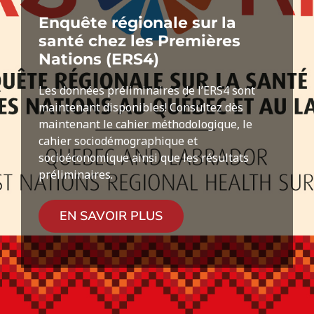
Enquête régionale sur la
santé chez les Premières
Nations (ERS4)
Les données préliminaires de l’ERS4 sont
maintenant disponibles! Consultez dès
maintenant le cahier méthodologique, le
cahier sociodémographique et
socioéconomique ainsi que les résultats
préliminaires.
EN SAVOIR PLUS