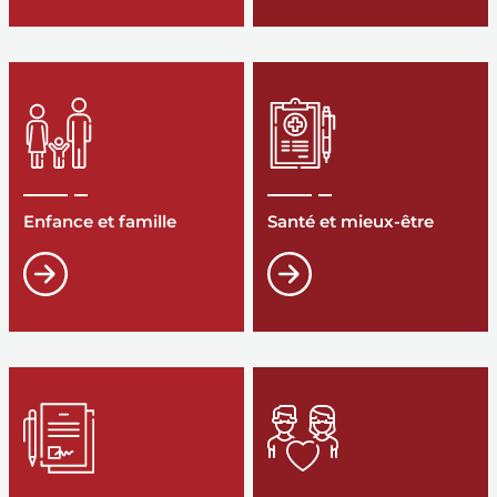
Enfance et famille
Santé et mieux-être