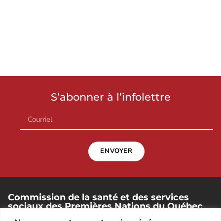
S’abonner à l’infolettre
ENVOYER
Commission de la santé et des services
sociaux des Premières Nations du Québec
et du Labrador