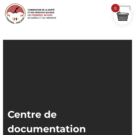
0
Centre de
documentation