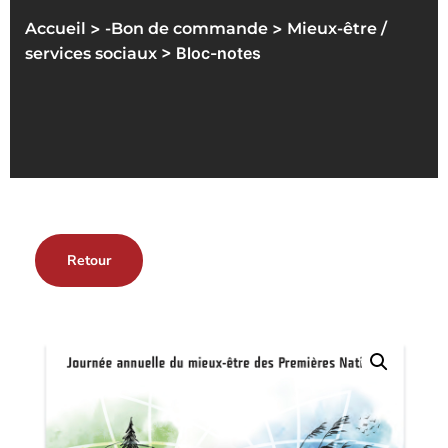
>
>
Accueil
-Bon de commande
Mieux-être /
> Bloc-notes
services sociaux
Retour