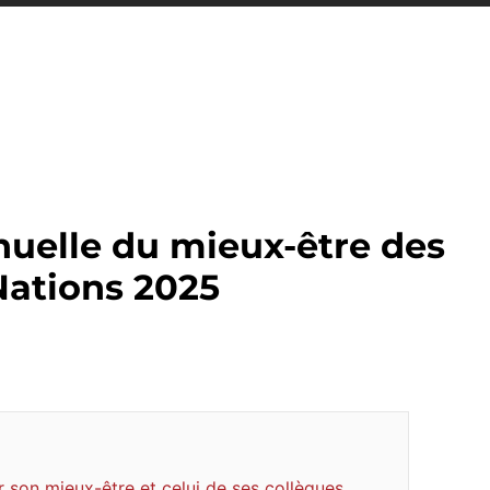
uelle du mieux-être des
Nations 2025
r son mieux-être et celui de ses collègues