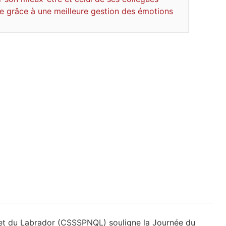
re grâce à une meilleure gestion des émotions
c et du Labrador (CSSSPNQL) souligne la Journée du