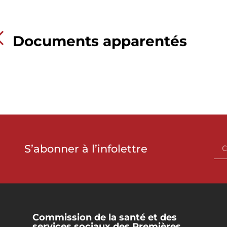
Documents apparentés
S’abonner à l’infolettre
Commission de la santé et des
services sociaux des Premières