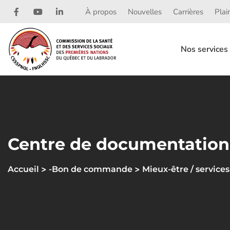
À propos
Nouvelles
Carrières
Plai
Nos services
Centre de documentation
>
>
Accueil
-Bon de commande
Mieux-être / services