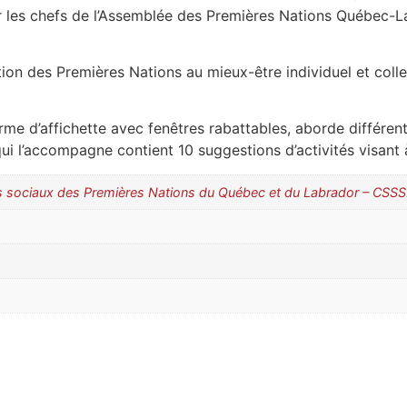
 les chefs de l’Assemblée des Premières Nations Québec-La
tion des Premières Nations au mieux-être individuel et colle
rme d’affichette avec fenêtres rabattables, aborde différen
 qui l’accompagne contient 10 suggestions d’activités visant
es sociaux des Premières Nations du Québec et du Labrador – CS