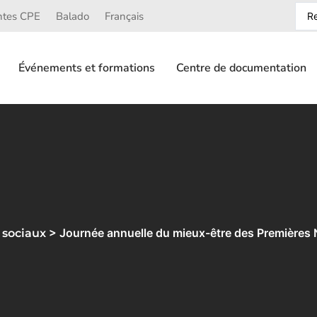
ntes CPE
Balado
Français
Événements et formations
Centre de documentation
> Journée annuelle du mieux-être des Premières
 sociaux