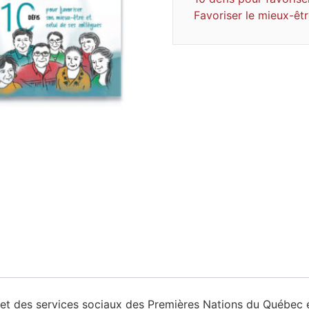
Favoriser le mieux-êt
té et des services sociaux des Premières Nations du Québe