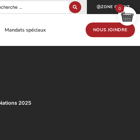
ZONE CLIENT
0
Mandats spéciaux
NOUS JOINDRE
 Nations 2025