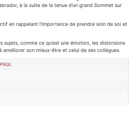
brador, à la suite de la tenue d’un grand Sommet sur
ctif en rappelant l’importance de prendre soin de soi et
ts sujets, comme ce qu’est une émotion, les distorsions
 à améliorer son mieux-être et celui de ses collègues.
SSPNQL