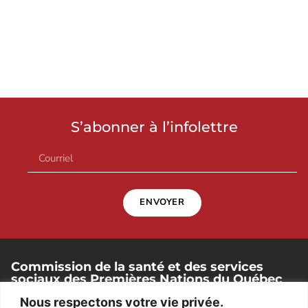
S’abonner à l’infolettre
ENVOYER
Commission de la santé et des services
sociaux des Premières Nations du Québec
et du Labrador
Nous respectons votre vie privée.