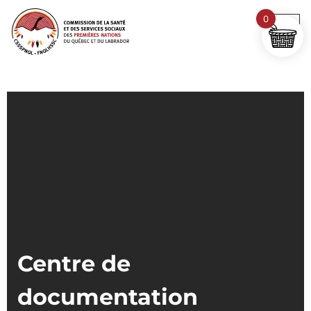
0
Centre de
documentation