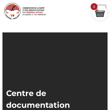
0
Centre de
documentation