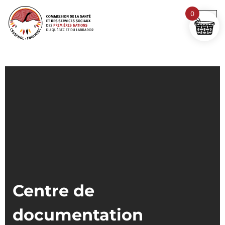
0
Centre de
documentation