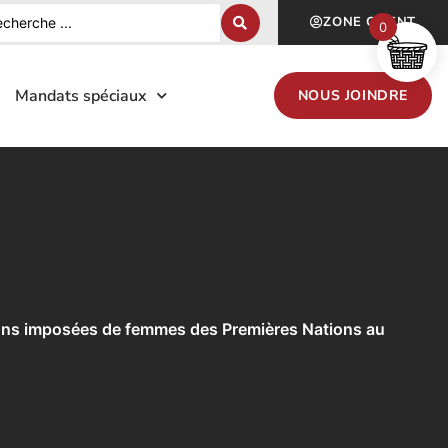
ZONE CLIENT
0
Mandats spéciaux
NOUS JOINDRE
tions imposées de femmes des Premières Nations au