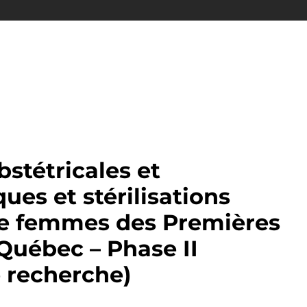
bstétricales et
ues et stérilisations
e femmes des Premières
Québec – Phase II
 recherche)