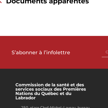
Documents apparentés
S’abonner à l’infolettre
Commission de la santé et des
services sociaux des Premières
Nations du Québec et du
Labrador
250, place Chef-Michel-Laveau, bureau