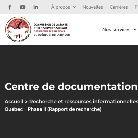
À propos
Nouvelles
Carrières
P
Nos services
Centre de documentation
>
Accueil
Recherche et ressources informationnelle
Québec – Phase II (Rapport de recherche)