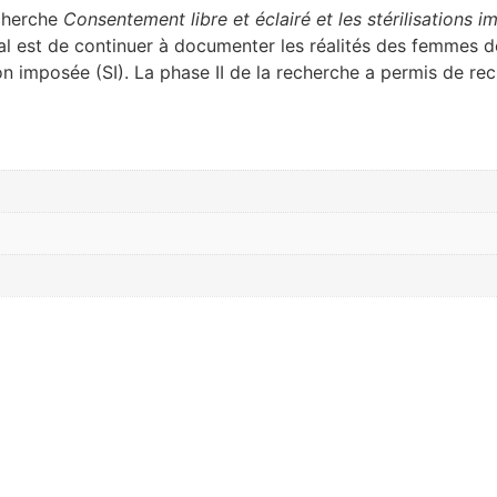
echerche
Consentement libre et éclairé et les stérilisations
pal est de continuer à documenter les réalités des femmes 
ion imposée (SI). La phase II de la recherche a permis de r