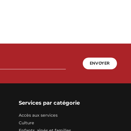
ENVOYER
Services par catégorie
Accès aux services
Culture
Enfants, aînés et familles