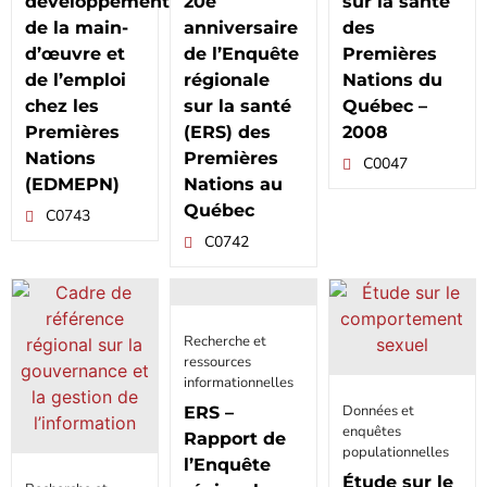
développement
20e
sur la santé
de la main-
anniversaire
des
d’œuvre et
de l’Enquête
Premières
de l’emploi
régionale
Nations du
chez les
sur la santé
Québec –
Premières
(ERS) des
2008
Nations
Premières
C0047
(EDMEPN)
Nations au
Québec
C0743
C0742
Recherche et
ressources
informationnelles
Données et
ERS –
enquêtes
Rapport de
populationnelles
l’Enquête
Étude sur le