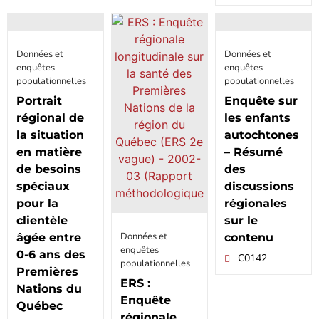
Données et
Données et
enquêtes
enquêtes
populationnelles
populationnelles
Portrait
Enquête sur
régional de
les enfants
la situation
autochtones
en matière
– Résumé
de besoins
des
spéciaux
discussions
pour la
régionales
clientèle
sur le
Données et
âgée entre
contenu
enquêtes
0-6 ans des
C0142
populationnelles
Premières
ERS :
Nations du
Enquête
Québec
régionale