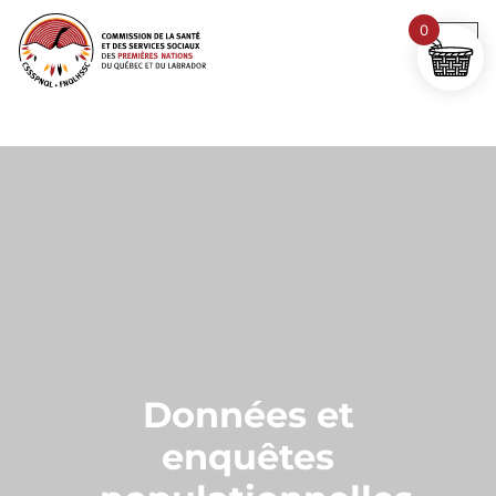
0
Données et
enquêtes