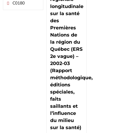
C0180
longitudinale
sur la santé
des
Premières
Nations de
la région du
Québec (ERS
2e vague) –
2002-03
(Rapport
méthodologique,
éditions
spéciales,
faits
saillants et
l’influence
du milieu
sur la santé)