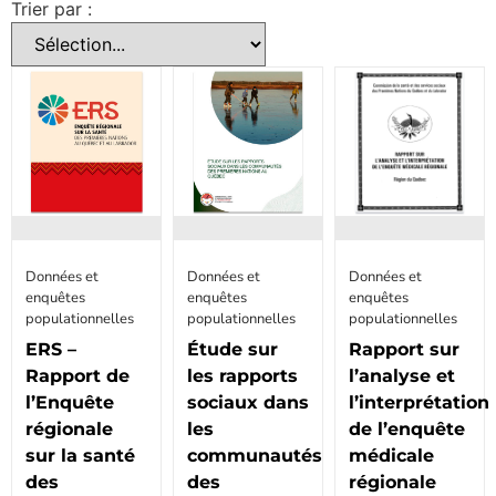
Trier par :
Données et
Données et
Données et
enquêtes
enquêtes
enquêtes
populationnelles
populationnelles
populationnelles
ERS –
Étude sur
Rapport sur
Rapport de
les rapports
l’analyse et
l’Enquête
sociaux dans
l’interprétation
régionale
les
de l’enquête
sur la santé
communautés
médicale
des
des
régionale