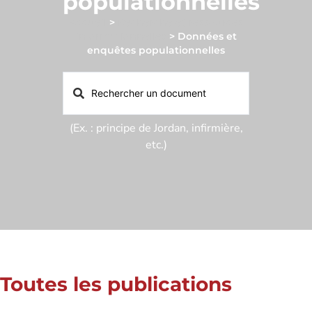
populationnelles
Accueil
>
Recherche et ressources
informationnelles
>
Données et
enquêtes populationnelles
(Ex. : principe de Jordan, infirmière,
etc.)
Toutes les publications