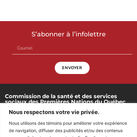
S’abonner à l’infolettre
ENVOYER
Commission de la santé et des services
sociaux des Premières Nations du Québec
et du Labrador
Nous respectons votre vie privée.
250, place Chef-Michel-Laveau, bureau 102
Nous utilisons des témoins pour améliorer votre expérience
Wendake (Québec). G0A 4V0
de navigation, diffuser des publicités et/ou des contenus