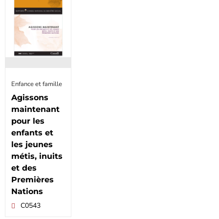
Enfance et famille
Agissons
maintenant
pour les
enfants et
les jeunes
métis, inuits
et des
Premières
Nations
C0543