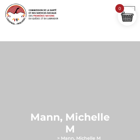
0
Mann, Michelle
M
Accueil
>
Mann, Michelle M