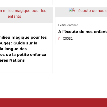
Petite enfance
À l’écoute de nos enfan
milieu magique pour les
C0032
ouge) : Guide sur la
 la langue des
s de la petite enfance
ères Nations