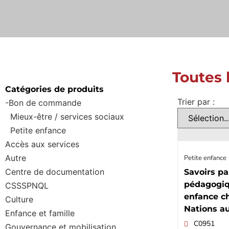
Toutes 
Catégories de produits
Trier par :
-Bon de commande
Mieux-être / services sociaux
Petite enfance
Accès aux services
Autre
Petite enfance
Centre de documentation
Savoirs p
pédagogiq
CSSSPNQL
enfance c
Culture
Nations a
Enfance et famille
C0951
Gouvernance et mobilisation