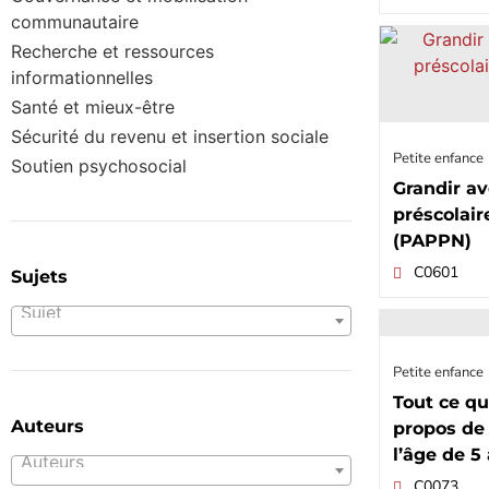
communautaire
Recherche et ressources
informationnelles
Santé et mieux-être
Sécurité du revenu et insertion sociale
Petite enfance
Soutien psychosocial
Grandir a
préscolai
(PAPPN)
C0601
Sujets
Sujet
Petite enfance
Tout ce qu
Auteurs
propos de 
l’âge de 5
Auteurs
C0073