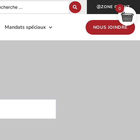
ZONE CLIENT
0
Mandats spéciaux
NOUS JOINDRE