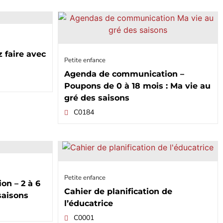
 faire avec
Petite enfance
Agenda de communication –
Poupons de 0 à 18 mois : Ma vie au
gré des saisons
C0184
Petite enfance
n – 2 à 6
Cahier de planification de
saisons
l’éducatrice
C0001