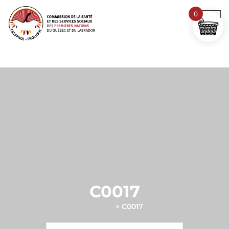
0
C0017
Accueil
>
C0017