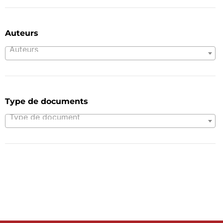
Auteurs
Auteurs
Type de documents
Type de document