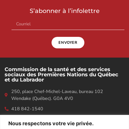
S’abonner à l’infolettre
ENVOYER
Commission de la santé et des services
sociaux des Premières Nations du Québec
et du Labrador
250, place Chef-Michel-Laveau, bureau 102
Wendake (Québec). G0A 4V0
418 842-1540
Nous respectons votre vie privée.
RÉPERTOIRE DES EMPLOYÉS